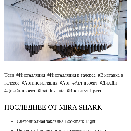
Теги
Инсталляция
Инсталляция в галерее
Выставка в
галерее
Артинсталляция
Арт
Арт проект
Дизайн
Дизайнпроект
Pratt Institute
Институт Пратт
ПОСЛЕДНЕЕ ОТ MIRA SHARK
Светодиодная закладка Bookmark Light
Перчатка Happaratus для создания скульптур