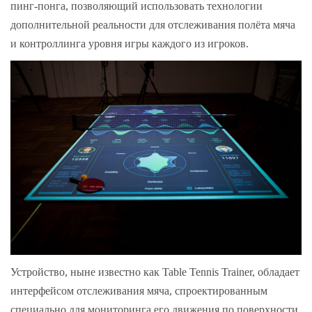
пинг-понга, позволяющий использовать технологии
дополнительной реальности для отслеживания полёта мяча
и контроллинга уровня игры каждого из игроков.
Устройство, ныне известно как Table Tennis Trainer, обладает
интерфейсом отслеживания мяча, спроектированным
специально для мониторинга его движения по поверхности