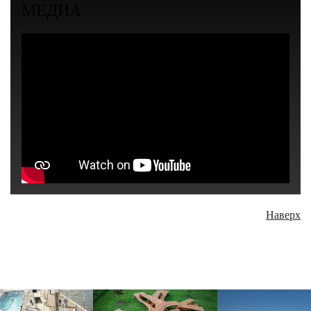
МЕДИА
Наверх