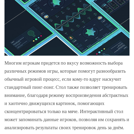
Многим игрокам придется по вкусу возможность выбора
различных режимов игры, которые помогут разнообразить
обычный игровой процесс, если кому-то вдруг наскучит
стандартный пинг-понг. Стол также позволяет тренировать
внимание, благодаря режиму воспроизведения абстрактных
и хаотично движущихся картинок, помогающих
сконцентрироваться только на мяче. Интерактивный стол
может запоминать данные игроков, позволяя им сохранять и
анализировать результаты своих тренировок день за днём.