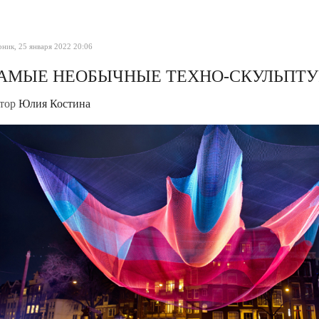
ник, 25 января 2022 20:06
АМЫЕ НЕОБЫЧНЫЕ ТЕХНО-СКУЛЬПТ
тор
Юлия Костина