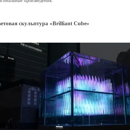
игинальные произведения.
етовая скульптура «Brilliant Cube»