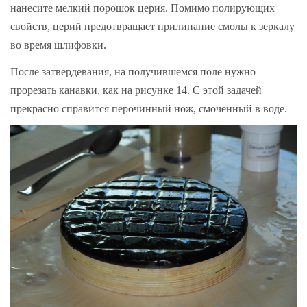
нанесите мелкий порошок церия. Помимо полирующих
свойств, церий предотвращает прилипание смолы к зеркалу
во время шлифовки.
После затвердевания, на получившемся поле нужно
прорезать канавки, как на рисунке 14. С этой задачей
прекрасно справится перочинный нож, смоченный в воде.