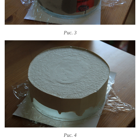
Рис. 3
Рис. 4