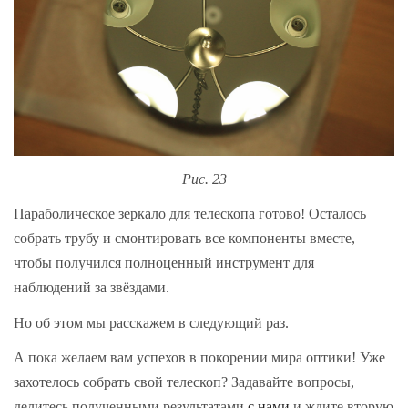
Рис. 23
Параболическое зеркало для телескопа готово! Осталось
собрать трубу и смонтировать все компоненты вместе,
чтобы получился полноценный инструмент для
наблюдений за звёздами.
Но об этом мы расскажем в следующий раз.
А пока желаем вам успехов в покорении мира оптики! Уже
захотелось собрать свой телескоп? Задавайте вопросы,
делитесь полученными результатами
с нами
и ждите вторую