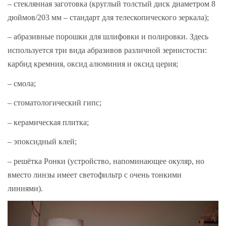
– стеклянная заготовка (круглый толстый диск диаметром 8
дюймов/203 мм – стандарт для телескопического зеркала);
– абразивные порошки для шлифовки и полировки. Здесь
используется три вида абразивов различной зернистости:
карбид кремния, оксид алюминия и оксид церия;
– смола;
– стоматологический гипс;
– керамическая плитка;
– эпоксидный клей;
– решётка Ронки (устройство, напоминающее окуляр, но
вместо линзы имеет светофильтр с очень тонкими
линиями).