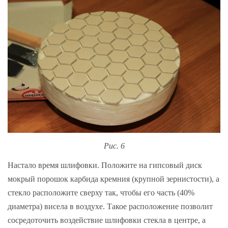
Рис. 6
Настало время шлифовки. Положите на гипсовый диск
мокрый порошок карбида кремния (крупной зернистости), а
стекло расположите сверху так, чтобы его часть (40%
диаметра) висела в воздухе. Такое расположение позволит
сосредоточить воздействие шлифовки стекла в центре, а