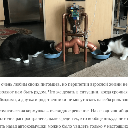
очень любим своих питомцев, но перипетии взрослой жизни не 
воляют нам быть рядом. Что же делать в ситуации, когда срочная
бходима, а друзья и родственники не могут взять на себя роль з
оматическая кормушка – очевидное решение. На сегодняшний д
таточна распространена, даже среди тех, кто вообще никуда не ез
ять назад автокормушки можно было увидеть только у настоящих