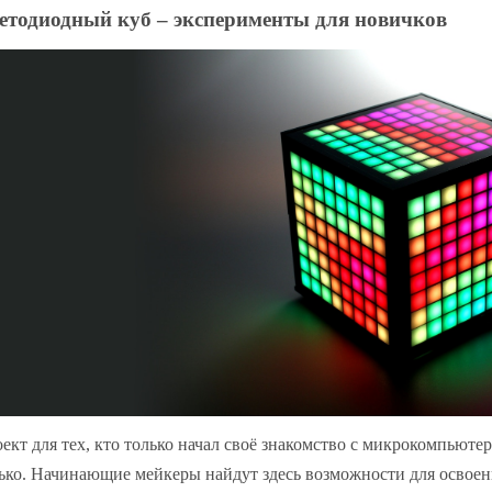
етодиодный куб – эксперименты для новичков
ект для тех, кто только начал своё знакомство с микрокомпьюте
ько. Начинающие мейкеры найдут здесь возможности для освоен