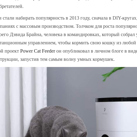
бретателей.
 стали набирать популярность в 2013 году, сначала в DIY-кругах
паниях с массовым производством. Толчком для роста популярно
оего Дэвида Брайна, человека в командировках, который собрал 
танционным управлением, чтобы кормить свою кошку из любой 
й проект
Power Cat Feeder
он опубликовал в личном блоге в вид
трукции, запустив тем самым волну умных кормушек.