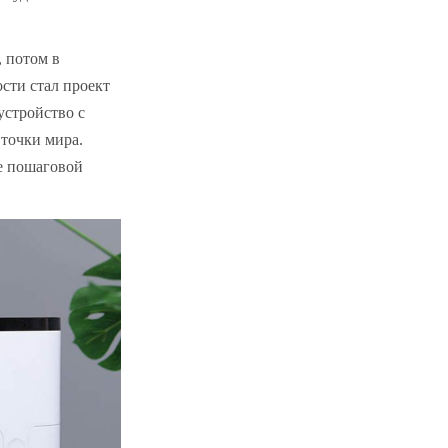
, потом в
сти стал проект
устройство с
точки мира.
е пошаговой