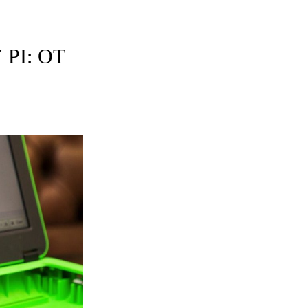
PI: ОТ