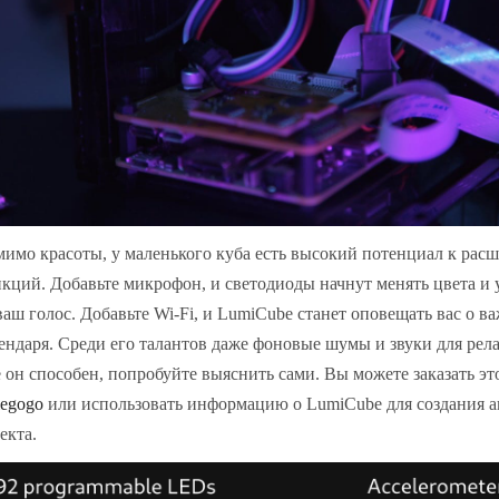
имо красоты, у маленького куба есть высокий потенциал к ра
кций. Добавьте микрофон, и светодиоды начнут менять цвета и 
ваш голос. Добавьте Wi-Fi, и LumiCube станет оповещать вас о 
ендаря. Среди его талантов даже фоновые шумы и звуки для рел
 он способен, попробуйте выяснить сами. Вы можете заказать эт
iegogo
или использовать информацию о LumiCube для создания 
екта.