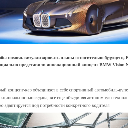
бы помочь визуализировать планы относительно будущего
циально представили инновационный концепт BMW Vision Ne
ый концепт-кар объединяет в себе спортивный автомобиль-купе
кциональностью седана, все еще объединяя автономную техноло
ко адаптируется под потребности конкретного водителя.