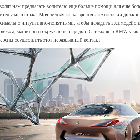
волят нам предлагать водителю еще больше помощи для еще бол
ительского стажа. Моя личная точка зрения - технологии должн
симально интуитивно-понятными, чтобы наладить взаимодейст
овеком, машиной и окружающей средой. С помощью BMW vision
ерены осуществить этот неразрывный контакт".