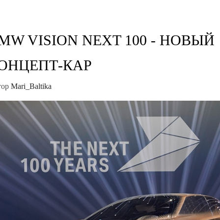
MW VISION NEXT 100 - НОВЫЙ
ОНЦЕПТ-КАР
тор
Mari_Baltika