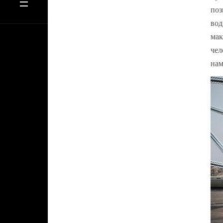
поз
вод
мак
чел
нам