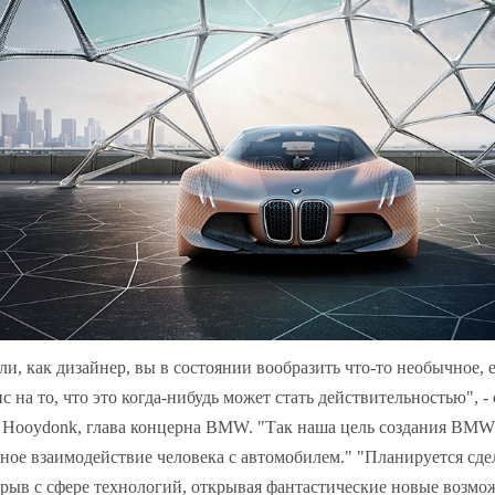
ли, как дизайнер, вы в состоянии вообразить что-то необычное, 
с на то, что это когда-нибудь может стать действительностью", -
 Hooydonk, глава концерна BMW. "Так наша цель создания BMW vi
ное взаимодействие человека с автомобилем." "Планируется сд
рыв с сфере технологий, открывая фантастические новые возмо