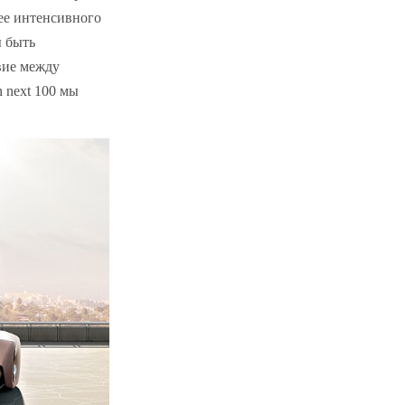
ее интенсивного
ы быть
вие между
 next 100 мы