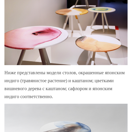
Ниже представлены модели столов, окрашенные японским
индиго (травянистое растение) и каштаном; цветками
вишневого дерева с каштаном; сафлором и японским
индиго соответственно.