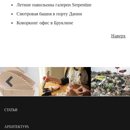
Летние павильоны галереи Serpentine
Смотровая башня в порту Дании
Коворкинг офис в Бруклине
Наверх
СТАТЬИ
АРХИТЕКТУРА