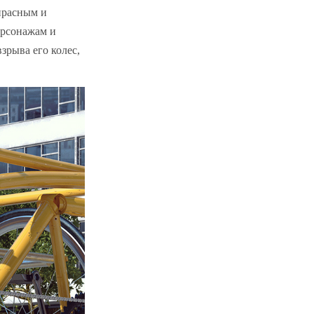
прасным и
ерсонажам и
зрыва его колес,