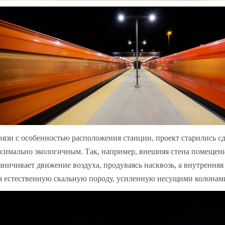
вязи с особенностью расположения станции, проект старились с
симально экологичным. Так, например, внешняя стена помещен
аничивает движение воздуха, продуваясь насквозь, а внутренняя
я естественную скальную породу, усиленную несущими колонами