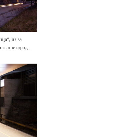
ица", из-за
сть пригорода