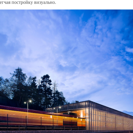
егчая постройку визуально.