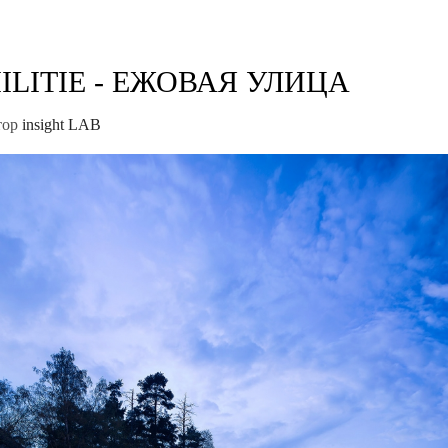
IILITIE - ЕЖОВАЯ УЛИЦА
тор
insight LAB