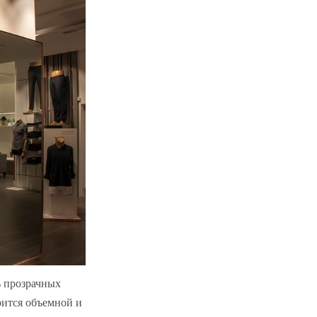
ь прозрачных
рится объемной и