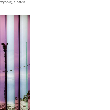
турой), а сами