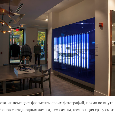
ожник помещает фрагменты своих фотографий, прямо во внутр
фонов светодиодных ламп и, тем самым, композиция сразу смот