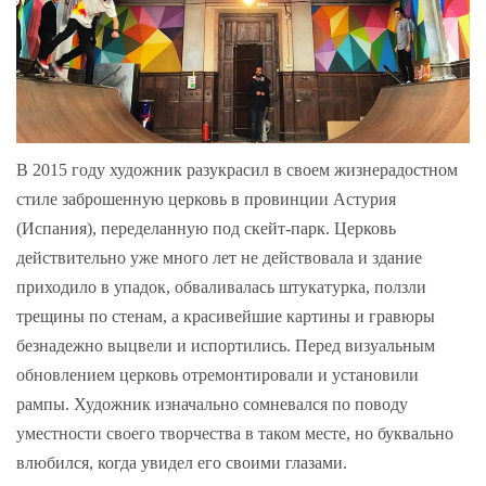
В 2015 году художник разукрасил в своем жизнерадостном
стиле заброшенную церковь в провинции Астурия
(Испания), переделанную под скейт-парк. Церковь
действительно уже много лет не действовала и здание
приходило в упадок, обваливалась штукатурка, ползли
трещины по стенам, а красивейшие картины и гравюры
безнадежно выцвели и испортились. Перед визуальным
обновлением церковь отремонтировали и установили
рампы. Художник изначально сомневался по поводу
уместности своего творчества в таком месте, но буквально
влюбился, когда увидел его своими глазами.