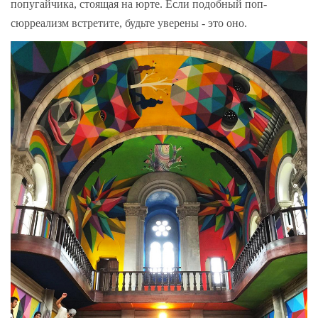
попугайчика, стоящая на юрте. Если подобный поп-
сюрреализм встретите, будьте уверены - это оно.