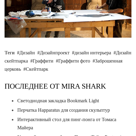
Теги
Дизайн
Дизайнпроект
дизайн интерьера
Дизайн
скейтпарка
Граффити
Граффити фото
Заброшенная
церковь
Скейтпарк
ПОСЛЕДНЕЕ ОТ MIRA SHARK
Светодиодная закладка Bookmark Light
Перчатка Happaratus для создания скульптур
Интерактивный стол для пинг-понга от Томаса
Майера