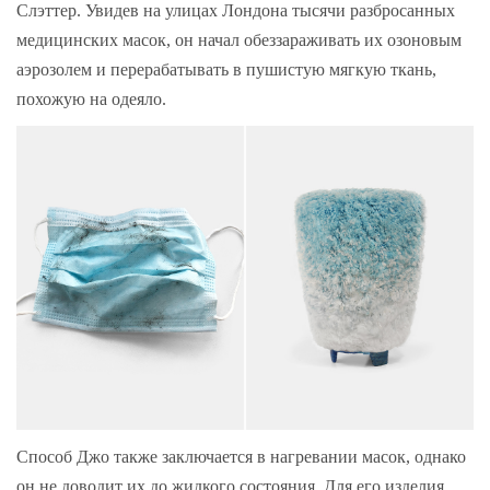
Слэттер. Увидев на улицах Лондона тысячи разбросанных
медицинских масок, он начал обеззараживать их озоновым
аэрозолем и перерабатывать в пушистую мягкую ткань,
похожую на одеяло.
Способ Джо также заключается в нагревании масок, однако
он не доводит их до жидкого состояния. Для его изделия