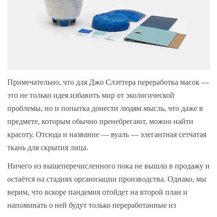
Примечательно, что для Джо Слэттера переработка масок —
это не только идея избавить мир от экологической
проблемы, но и попытка донести людям мысль, что даже в
предмете, которым обычно пренебрегают, можно найти
красоту. Отсюда и название — вуаль — элегантная сетчатая
ткань для скрытия лица.
Ничего из вышеперечисленного пока не вышло в продажу и
остаётся на стадиях организации производства. Однако, мы
верим, что вскоре пандемия отойдет на второй план и
напоминать о ней будут только переработанные из