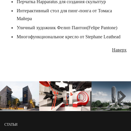
Перчатка Happaratus для создания скульптур
Интерактивный стол для пинг-понга от Томаса
Майера
Уличный художник Фелип Пантон(Felipe Pantone)
Многофункциональное кресло от Stephane Leathead
Наверх
СТАТЬИ