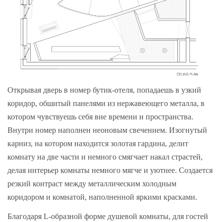
Открывая дверь в номер бутик-отеля, попадаешь в узкий
коридор, обшитый панелями из нержавеющего металла, в
котором чувствуешь себя вне времени и пространства.
Внутри номер наполнен неоновым свечением. Изогнутый
карниз, на котором находится золотая гардина, делит
комнату на две части и немного смягчает накал страстей,
делая интерьер комнаты немного мягче и уютнее. Создается
резкий контраст между металлическим холодным
коридором и комнатой, наполненной яркими красками.
Благодаря L-образной форме душевой комнаты, для гостей