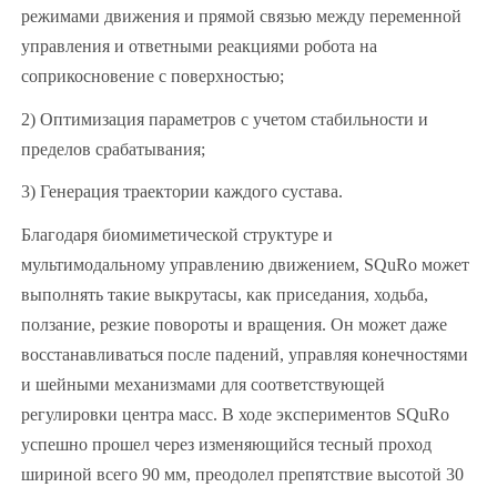
режимами движения и прямой связью между переменной
управления и ответными реакциями робота на
соприкосновение с поверхностью;
2) Оптимизация параметров с учетом стабильности и
пределов срабатывания;
3) Генерация траектории каждого сустава.
Благодаря биомиметической структуре и
мультимодальному управлению движением, SQuRo может
выполнять такие выкрутасы, как приседания, ходьба,
ползание, резкие повороты и вращения. Он может даже
восстанавливаться после падений, управляя конечностями
и шейными механизмами для соответствующей
регулировки центра масс. В ходе экспериментов SQuRo
успешно прошел через изменяющийся тесный проход
шириной всего 90 мм, преодолел препятствие высотой 30