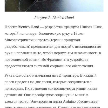
Рисунок 3. Bionico Hand
Проект
Bionico Hand
— разработка француза Николя Юше,
который использует бионическую руку с 18 лет.
Миоэлектрический протез (термин придуман
разработчиком) предназначен для людей с инвалидностью
рук и направлен на то, чтобы вернуть им независимость в
повседневной жизни. Во Франции эти устройства
предоставляются системой социального обеспечения.
Рука полностью напечатана на 3D-принтере. В каждый
палец продеты по две лески, которые соединяются с
приводами. Их вращения контролируются мышечными
датчиками. Они преобразуют сокращение мышц в
электричество. Электронная плата Arduino обеспечивает
связь между всеми элементами. Питание вырабатывается