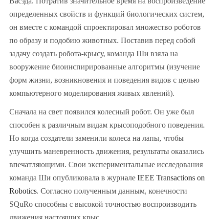
Васэда. Потратив значительное время на воспроизведение
определенных свойств и функций биологических систем,
он вместе с командой спроектировал множество роботов
по образу и подобию животных. Поставив перед собой
задачу создать робота-крысу, команда Ши взяла на
вооружение биоинспирированные алгоритмы (изучение
форм жизни, возникновения и поведения видов с целью
компьютерного моделирования живых явлений).
Сначала на свет появился колесный робот. Он уже был
способен к различным видам крысоподобного поведения.
Но когда создатели заменили колеса на лапы, чтобы
улучшить маневренность движения, результаты оказались
впечатляющими. Свои экспериментальные исследования
команда Ши опубликовала в журнале
IEEE Transactions on
Robotics
. Согласно полученным данным, конечности
SQuRo способны с высокой точностью воспроизводить
движения настоящих крыс.