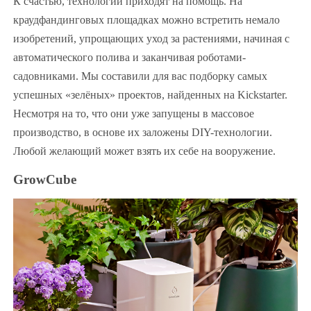
К счастью, технологии приходят на помощь. На
краудфандинговых площадках можно встретить немало
изобретений, упрощающих уход за растениями, начиная с
автоматического полива и заканчивая роботами-
садовниками. Мы составили для вас подборку самых
успешных «зелёных» проектов, найденных на Kickstarter.
Несмотря на то, что они уже запущены в массовое
производство, в основе их заложены DIY-технологии.
Любой желающий может взять их себе на вооружение.
GrowCube