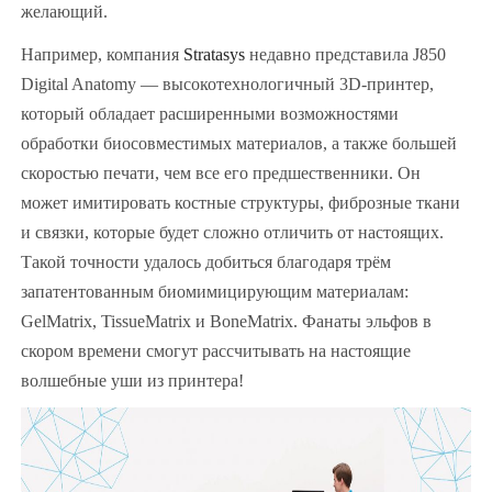
желающий.
Например, компания
Stratasys
недавно представила J850
Digital Anatomy — высокотехнологичный 3D-принтер,
который обладает расширенными возможностями
обработки биосовместимых материалов, а также большей
скоростью печати, чем все его предшественники. Он
может имитировать костные структуры, фиброзные ткани
и связки, которые будет сложно отличить от настоящих.
Такой точности удалось добиться благодаря трём
запатентованным биомимицирующим материалам:
GelMatrix, TissueMatrix и BoneMatrix. Фанаты эльфов в
скором времени смогут рассчитывать на настоящие
волшебные уши из принтера!