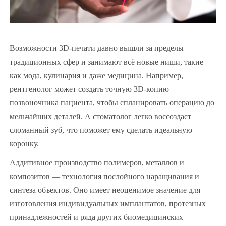
Возможности 3D-печати давно вышли за пределы
традиционных сфер и занимают всё новые ниши, такие
как мода, кулинария и даже медицина. Например,
рентгенолог может создать точную 3D-копию
позвоночника пациента, чтобы спланировать операцию до
мельчайших деталей. А стоматолог легко воссоздаст
сломанный зуб, что поможет ему сделать идеальную
коронку.
Аддитивное производство полимеров, металлов и
композитов — технология послойного наращивания и
синтеза объектов. Оно имеет неоценимое значение для
изготовления индивидуальных имплантатов, протезных
принадлежностей и ряда других биомедицинских