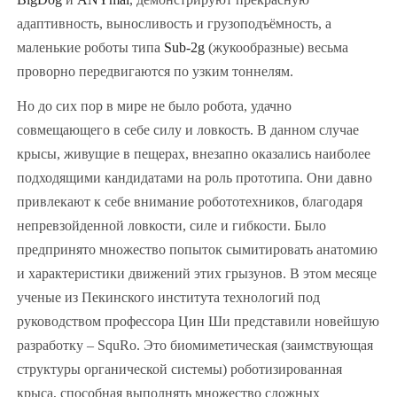
адаптивность, выносливость и грузоподъёмность, а
маленькие роботы типа
Sub-2g
(жукообразные) весьма
проворно передвигаются по узким тоннелям.
Но до сих пор в мире не было робота, удачно
совмещающего в себе силу и ловкость. В данном случае
крысы, живущие в пещерах, внезапно оказались наиболее
подходящими кандидатами на роль прототипа. Они давно
привлекают к себе внимание робототехников, благодаря
непревзойденной ловкости, силе и гибкости. Было
предпринято множество попыток сымитировать анатомию
и характеристики движений этих грызунов. В этом месяце
ученые из Пекинского института технологий под
руководством профессора Цин Ши представили новейшую
разработку – SquRo. Это биомиметическая (заимствующая
структуры органической системы) роботизированная
крыса, способная выполнять множество сложных