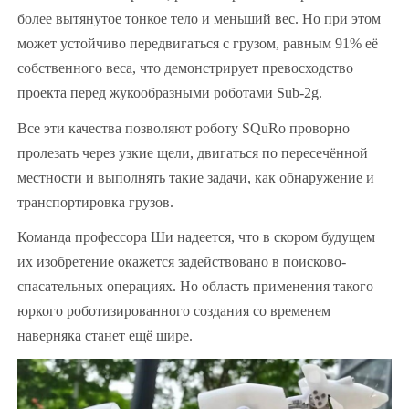
более вытянутое тонкое тело и меньший вес. Но при этом
может устойчиво передвигаться с грузом, равным 91% её
собственного веса, что демонстрирует превосходство
проекта перед жукообразными роботами Sub-2g.
Все эти качества позволяют роботу SQuRo проворно
пролезать через узкие щели, двигаться по пересечённой
местности и выполнять такие задачи, как обнаружение и
транспортировка грузов.
Команда профессора Ши надеется, что в скором будущем
их изобретение окажется задействовано в поисково-
спасательных операциях. Но область применения такого
юркого роботизированного создания со временем
наверняка станет ещё шире.