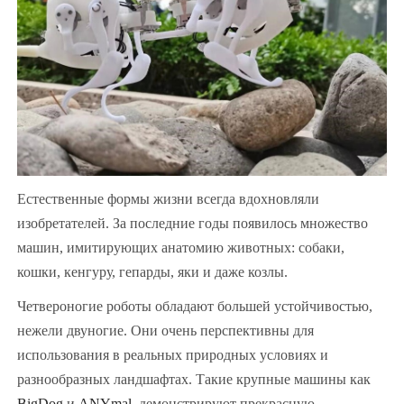
Естественные формы жизни всегда вдохновляли
изобретателей. За последние годы появилось множество
машин, имитирующих анатомию животных: собаки,
кошки, кенгуру, гепарды, яки и даже козлы.
Четвероногие роботы обладают большей устойчивостью,
нежели двуногие. Они очень перспективны для
использования в реальных природных условиях и
разнообразных ландшафтах. Такие крупные машины как
BigDog
и
ANYmal
, демонстрируют прекрасную