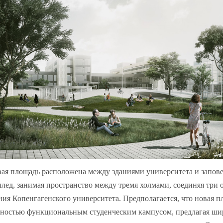
ая площадь расположена между зданиями университета и запов
лед, занимая пространство между тремя холмами, соединяя три 
ния Копенгагенского университета. Предполагается, что новая п
ностью функциональным студенческим кампусом, предлагая ши