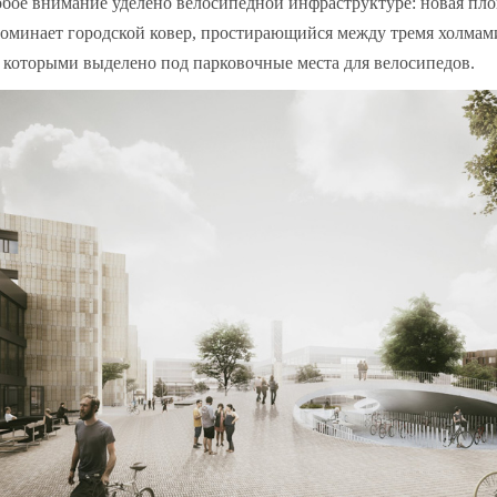
бое внимание уделено велосипедной инфраструктуре: новая пл
оминает городской ковер, простирающийся между тремя холмам
 которыми выделено под парковочные места для велосипедов.