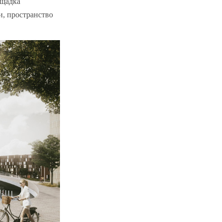
ощадка
и, пространство