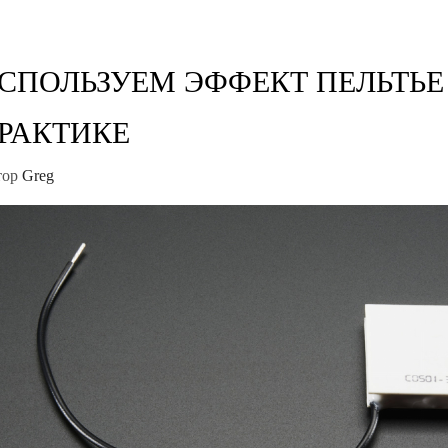
СПОЛЬЗУЕМ ЭФФЕКТ ПЕЛЬТЬЕ
РАКТИКЕ
тор
Greg