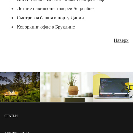
Летние павильоны галереи Serpentine
Смотровая башня в порту Дании
Коворкинг офис в Бруклине
Наверх
СТАТЬИ