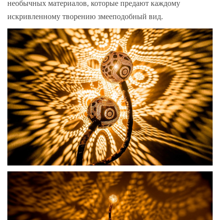
необычных материалов, которые предают каждому
искривленному творению змееподобный вид.