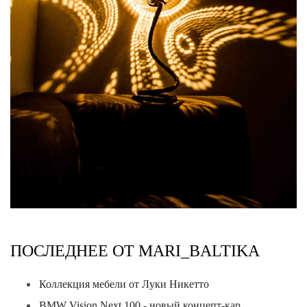
ПОСЛЕДНЕЕ ОТ MARI_BALTIKA
Коллекция мебели от Луки Никетто
BMW Vision Next 100 - новый концепт-кар