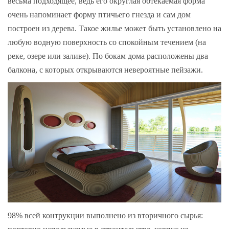
весьма подходящее, ведь его округлая обтекаемая форма
очень напоминает форму птичьего гнезда и сам дом
построен из дерева. Такое жилье может быть установлено на
любую водную поверхность со спокойным течением (на
реке, озере или заливе). По бокам дома расположены два
балкона, с которых открываются невероятные пейзажи.
98% всей контрукции выполнено из вторичного сырья: