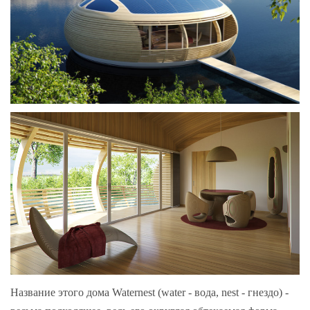
Название этого дома Waternest (water - вода, nest - гнездо) -