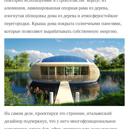
повторно используемые в строительстве корпус из
алюминия, ламинированная опорная рама из дерева,
изогнутая облицовка дома из дерева и атмосферостойкие
перегородки. Крыша дома покрыта солнечными панелями,
которые позволяют вырабатывать собственную энергию.
На самом деле, проектируя это строение, итальянский
дизайнер подчеркнул, что у него многофункциональное
назначение: лаунж-бар, офис, ресторан или даже магазин.