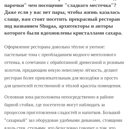
парочки" чем посещение "сладкого местечка"?
Даже если у вас нет пары, чтобы жизнь казалась
слаще, вам стоит посетить прекрасный ресторан
под названием Shugaa, архитекторы и авторы
которого были вдохновлены кристаллами сахара.
Оформление ресторана довольно тёплое и уютное:
пастельные тона с преобладанием модного ментолового
оттенка, в сочетании с обработанной древесиной и розовым
золотом, придающим некую невесомую лёгкость, делают
ресторан более привлекательным для молодёжи и просто
для ценителей естественной и тёплой красоты помещения.
Основная зона расположена непосредственно в районе
барной стойки, где посетители могут наблюдать за
процессом приготовления сладостей и напитков. Большой
"сахарный" зал оборудован удобными диванами, стоящими
вдоль стен, стульями, что безусловно говорит о том, что