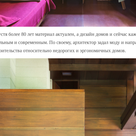
стя более 80 лет материал актуален, а дизайн домов и сейчас ка
льным и современным. По своему, архитектор задал моду и напр
оительства относительно недорогих и эргономичных домов.