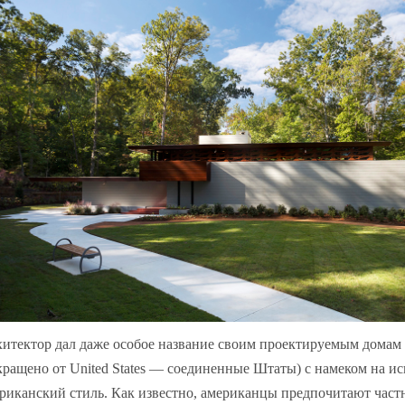
итектор дал даже особое название своим проектируемым домам -
кращено от United States — соединенные Штаты) с намеком на ис
риканский стиль. Как известно, американцы предпочитают част