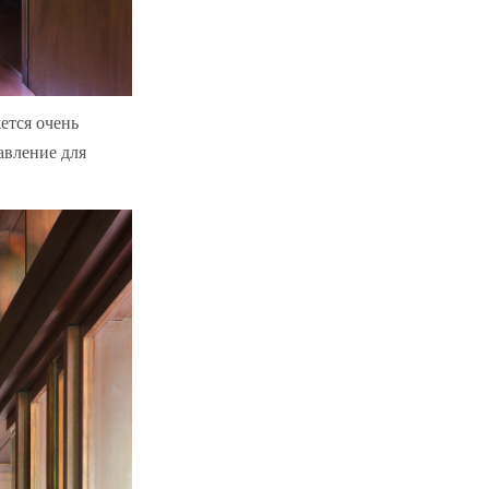
жется очень
авление для