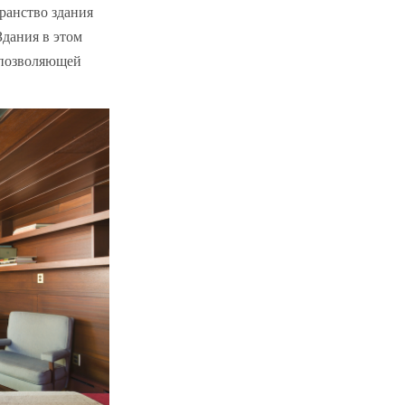
транство здания
дания в этом
 позволяющей