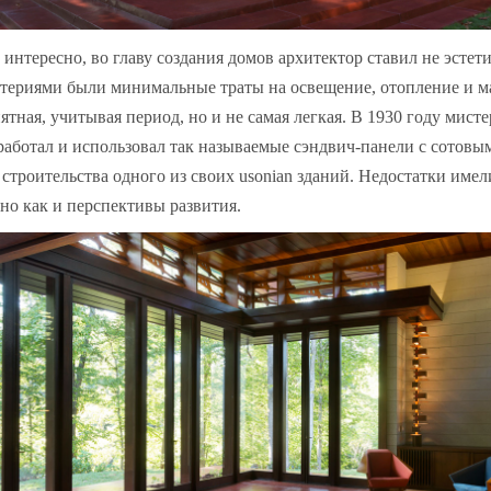
 интересно, во главу создания домов архитектор ставил не эсте
териями были минимальные траты на освещение, отопление и ма
ятная, учитывая период, но и не самая легкая. В 1930 году мист
работал и использовал так называемые сэндвич-панели с сотов
 строительства одного из своих usonian зданий. Недостатки имел
но как и перспективы развития.