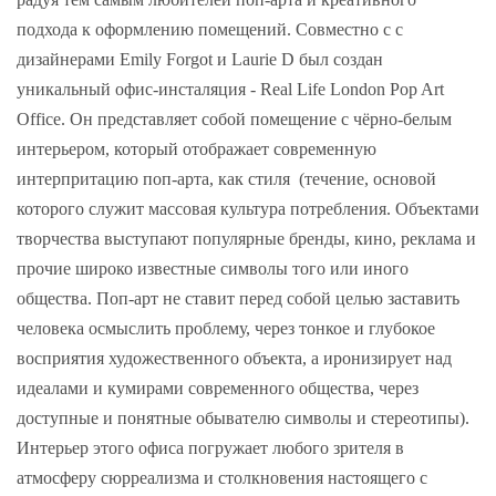
подхода к оформлению помещений. Совместно с с
дизайнерами Emily Forgot и Laurie D был создан
уникальный офис-инсталяция - Real Life London Pop Art
Office. Он представляет собой помещение с чёрно-белым
интерьером, который отображает современную
интерпритацию поп-арта, как стиля (течение, основой
которого служит массовая культура потребления. Объектами
творчества выступают популярные бренды, кино, реклама и
прочие широко известные символы того или иного
общества. Поп-арт не ставит перед собой целью заставить
человека осмыслить проблему, через тонкое и глубокое
восприятия художественного объекта, а иронизирует над
идеалами и кумирами современного общества, через
доступные и понятные обывателю символы и стереотипы).
Интерьер этого офиса погружает любого зрителя в
атмосферу сюрреализма и столкновения настоящего с