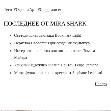
Теги
Офис
Арт
Сюрреализм
ПОСЛЕДНЕЕ ОТ MIRA SHARK
Светодиодная закладка Bookmark Light
Перчатка Happaratus для создания скульптур
Интерактивный стол для пинг-понга от Томаса
Майера
Уличный художник Фелип Пантон(Felipe Pantone)
Многофункциональное кресло от Stephane Leathead
Наверх