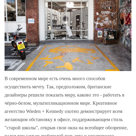
В современном мире есть очень много способов
осуществить мечту. Так, предположим, британские
дизайнеры решили показать миру, каково это - работать в
чёрно-белом, мультипликационном мире. Креативное
агентство Wieden + Kennedy охотно демонстрирует всем
желающим обстановку в офисе, поддерживающем стиль
"старой школы", открыв свои окна на всеобщее обозрение,
радуя тем самым любителей поп-арта и креативного