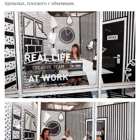
прошлых, плоского с объемным.