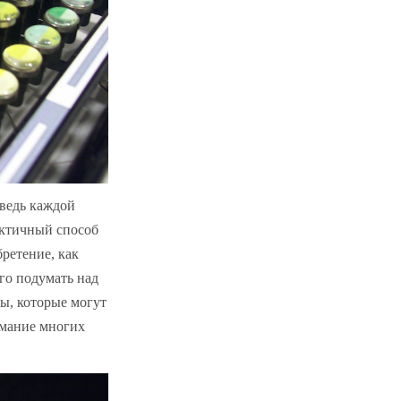
 ведь каждой
актичный способ
бретение, как
го подумать над
ы, которые могут
имание многих