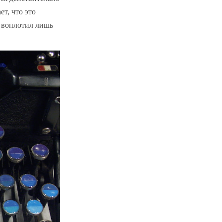
т, что это
н воплотил лишь