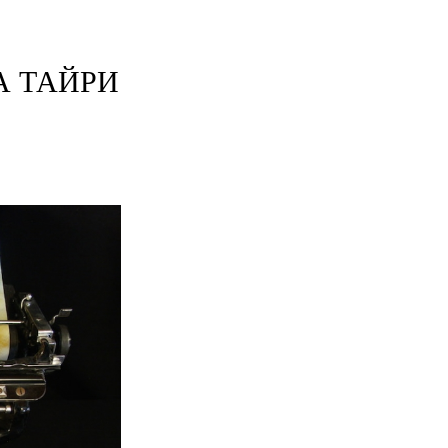
А ТАЙРИ