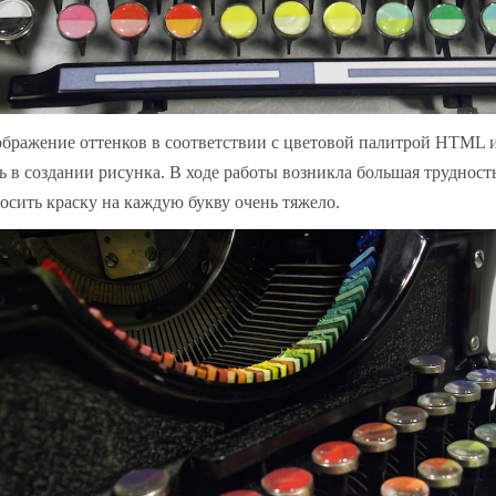
бражение оттенков в соответствии с цветовой палитрой HTML 
ь в создании рисунка. В ходе работы возникла большая трудность
осить краску на каждую букву очень тяжело.