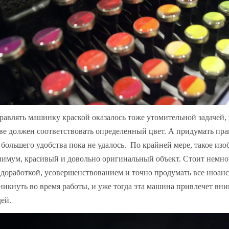
равлять машинку краской оказалось тоже утомительной задачей,
ве должен соответствовать определенный цвет. А придумать пр
 большего удобства пока не удалось. По крайней мере, такое изо
имум, красивый и довольно оригинальный объект. Стоит немно
 доработкой, усовершенствованием и точно продумать все нюанс
никнуть во время работы, и уже тогда эта машина привлечет вн
ей.