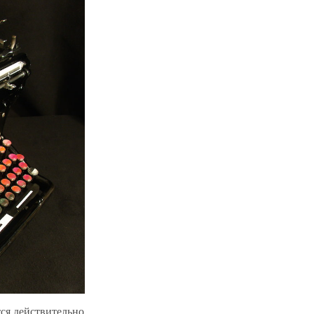
тся действительно