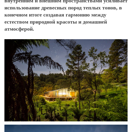
внутренним и внешним пространствами усиливает
использование древесных пород теплых тонов, в
конечном итоге создавая гармонию между
естеством природной красоты и домашней
атмосферой.