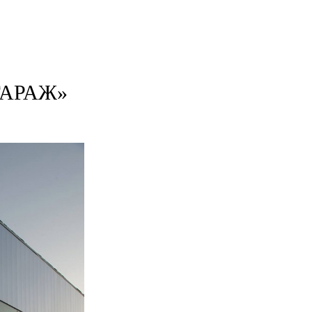
ГАРАЖ»