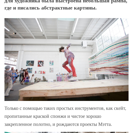
для художника была выстроена небольшая рампа,
где и писались абстрактные картины.
Только с помощью таких простых инструментов, как скейт,
пропитанные краской спонжи и чистое хорошо
закрепленное полотно, и рождаются проекты Мэтта.