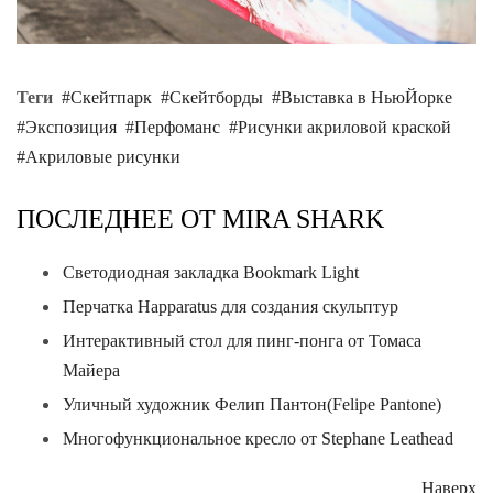
Теги
Скейтпарк
Скейтборды
Выставка в НьюЙорке
Экспозиция
Перфоманс
Рисунки акриловой краской
Акриловые рисунки
ПОСЛЕДНЕЕ ОТ MIRA SHARK
Светодиодная закладка Bookmark Light
Перчатка Happaratus для создания скульптур
Интерактивный стол для пинг-понга от Томаса
Майера
Уличный художник Фелип Пантон(Felipe Pantone)
Многофункциональное кресло от Stephane Leathead
Наверх