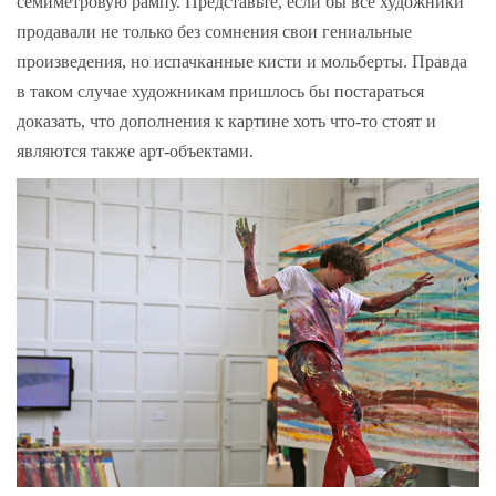
семиметровую рампу. Представьте, если бы все художники
продавали не только без сомнения свои гениальные
произведения, но испачканные кисти и мольберты. Правда
в таком случае художникам пришлось бы постараться
доказать, что дополнения к картине хоть что-то стоят и
являются также арт-объектами.