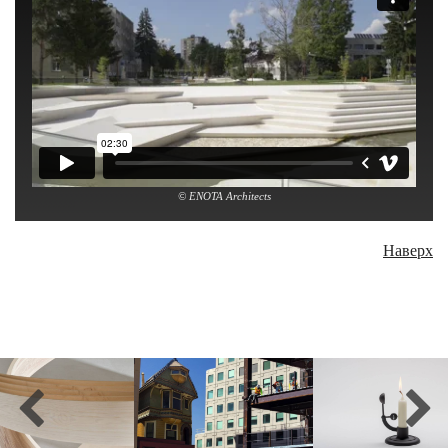
© ENOTA Architects
Наверх