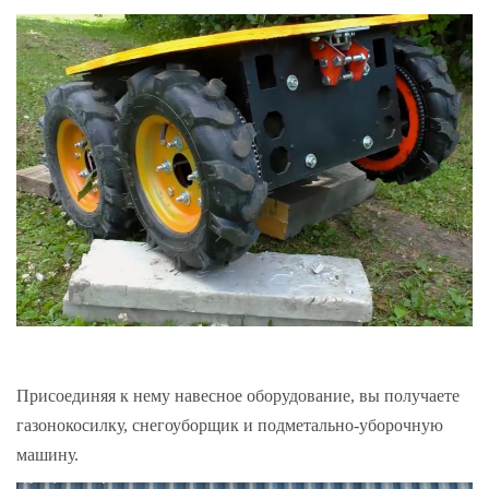
Присоединяя к нему навесное оборудование, вы получаете
газонокосилку, снегоуборщик и подметально-уборочную
машину.