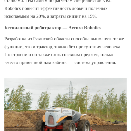
станками. Тем самым по расчетам специалистов Vist-
Robotics повысит эффективность добычи полезных
ископаемым на 20%, а затраты снизит на 15%.
Беспилотный роботрактор — Avrora Robotics
Разработка из Рязанской области способна выполнять те же
функции, что и трактор, только без присутствия человека.
По строению он также схож со своим предком, только
вместо привычной нам кабины — система управления.