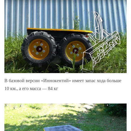
В базовой версии «Иннокентий» имеет запас хода больше
10 км., а его масса — 84 кг