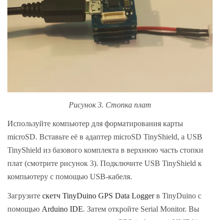
Рисунок 3. Стопка плат
Используйте компьютер для форматирования карты
microSD. Вставьте её в адаптер microSD TinyShield, а USB
TinyShield из базового комплекта в верхнюю часть стопки
плат (смотрите рисунок 3). Подключите USB TinyShield к
компьютеру с помощью USB-кабеля.
Загрузите
скетч TinyDuino GPS Data Logger
в TinyDuino с
помощью
Arduino IDE
. Затем откройте Serial Monitor. Вы