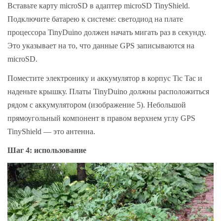
Вставьте карту microSD в адаптер microSD TinyShield.
Подключите батарею к системе: светодиод на плате
процессора TinyDuino должен начать мигать раз в секунду.
Это указывает на то, что данные GPS записываются на
microSD.
Поместите электронику и аккумулятор в корпус Tic Tac и
наденьте крышку. Платы TinyDuino должны расположиться
рядом с аккумулятором (изображение 5). Небольшой
прямоугольный компонент в правом верхнем углу GPS
TinyShield — это антенна.
Шаг 4: использование