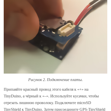
Рисунок 2. Подключение платы.
Припаяйте красный провод этого кабеля к «+» на
TinyDuino, а чёрный к «–». Используйте кусачки, чтобы
отрезать лишнюю проволоку. Подключите microSD
TinyShield к TinyDuino. Затем присоедините GPS-TinyShield