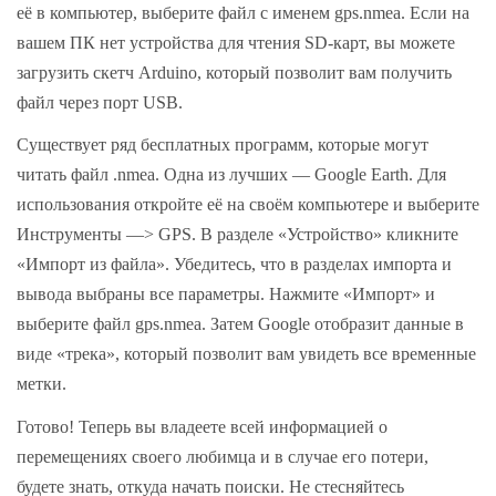
её в компьютер, выберите файл с именем gps.nmea. Если на
вашем ПК нет устройства для чтения SD-карт, вы можете
загрузить скетч Arduino, который позволит вам получить
файл через порт USB.
Существует ряд бесплатных программ, которые могут
читать файл .nmea. Одна из лучших — Google Earth. Для
использования откройте её на своём компьютере и выберите
Инструменты —> GPS. В разделе «Устройство» кликните
«Импорт из файла». Убедитесь, что в разделах импорта и
вывода выбраны все параметры. Нажмите «Импорт» и
выберите файл gps.nmea. Затем Google отобразит данные в
виде «трека», который позволит вам увидеть все временные
метки.
Готово! Теперь вы владеете всей информацией о
перемещениях своего любимца и в случае его потери,
будете знать, откуда начать поиски. Не стесняйтесь