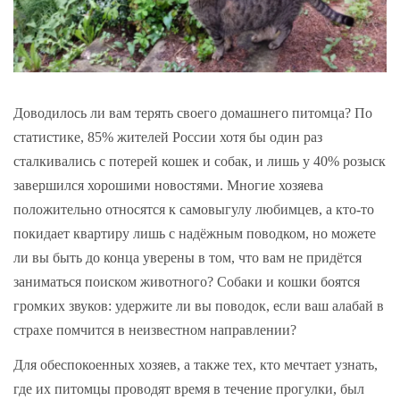
Доводилось ли вам терять своего домашнего питомца? По
статистике, 85% жителей России хотя бы один раз
сталкивались с потерей кошек и собак, и лишь у 40% розыск
завершился хорошими новостями. Многие хозяева
положительно относятся к самовыгулу любимцев, а кто-то
покидает квартиру лишь с надёжным поводком, но можете
ли вы быть до конца уверены в том, что вам не придётся
заниматься поиском животного? Собаки и кошки боятся
громких звуков: удержите ли вы поводок, если ваш алабай в
страхе помчится в неизвестном направлении?
Для обеспокоенных хозяев, а также тех, кто мечтает узнать,
где их питомцы проводят время в течение прогулки, был