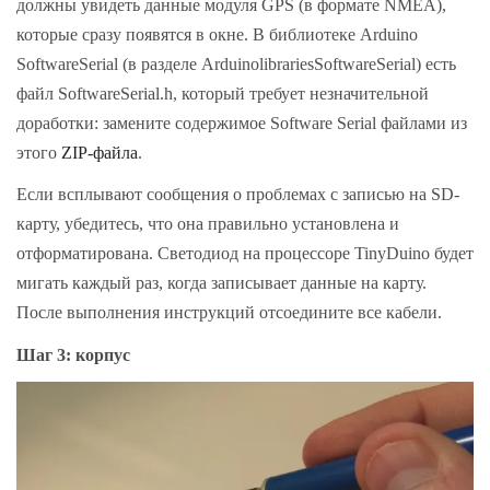
должны увидеть данные модуля GPS (в формате NMEA),
которые сразу появятся в окне. В библиотеке Arduino
SoftwareSerial (в разделе ArduinolibrariesSoftwareSerial) есть
файл SoftwareSerial.h, который требует незначительной
доработки: замените содержимое Software Serial файлами из
этого
ZIP-файла
.
Если всплывают сообщения о проблемах с записью на SD-
карту, убедитесь, что она правильно установлена ​​и
отформатирована. Светодиод на процессоре TinyDuino будет
мигать каждый раз, когда записывает данные на карту.
После выполнения инструкций отсоедините все кабели.
Шаг 3: корпус