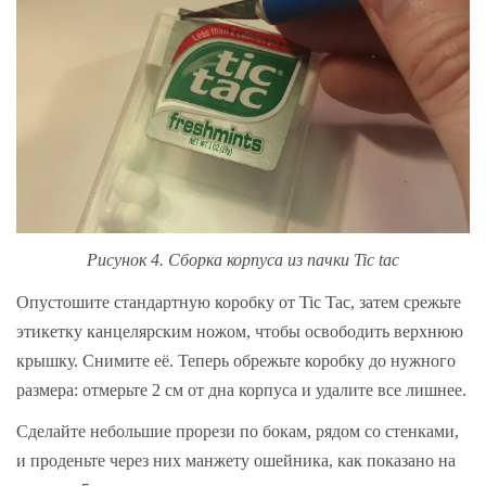
Рисунок 4. Сборка корпуса из пачки Tic tac
Опустошите стандартную коробку от Tic Tac, затем срежьте
этикетку канцелярским ножом, чтобы освободить верхнюю
крышку. Снимите её. Теперь обрежьте коробку до нужного
размера: отмерьте 2 см от дна корпуса и удалите все лишнее.
Сделайте небольшие прорези по бокам, рядом со стенками,
и проденьте через них манжету ошейника, как показано на