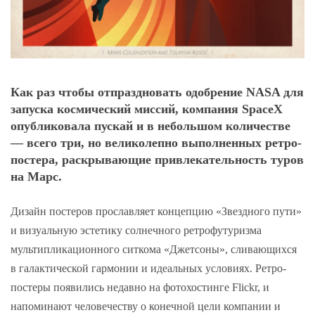
Как раз чтобы отпраздновать одобрение NASA для
запуска космический миссий, компания SpaceX
опубликовала пускай и в небольшом количестве
— всего три, но великолепно выполненных ретро-
постера, раскрывающие привлекательность туров
на Марс.
Дизайн постеров прославляет концепцию «Звездного пути»
и визуальную эстетику солнечного ретрофутуризма
мультипликационного ситкома «Джетсоны», сливающихся
в галактической гармонии и идеальных условиях. Ретро-
постеры появились недавно на фотохостинге Flickr, и
напоминают человечеству о конечной цели компании и