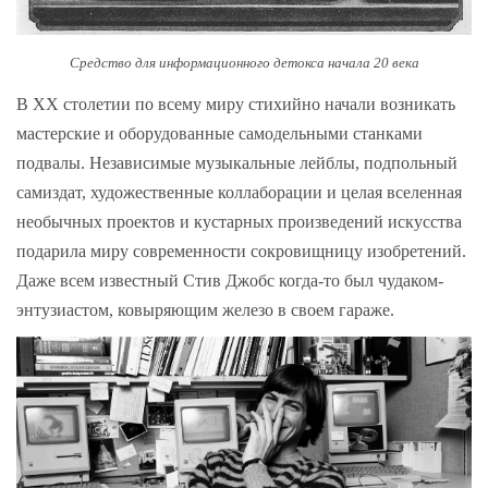
Средство для информационного детокса начала 20 века
В XX столетии по всему миру стихийно начали возникать
мастерские и оборудованные самодельными станками
подвалы. Независимые музыкальные лейблы, подпольный
самиздат, художественные коллаборации и целая вселенная
необычных проектов и кустарных произведений искусства
подарила миру современности сокровищницу изобретений.
Даже всем известный Стив Джобс когда-то был чудаком-
энтузиастом, ковыряющим железо в своем гараже.