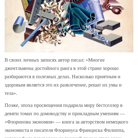
В своих личных записях автор писал: «Многие
джентльмены достойного ранга в этой стране хорошо
разбираются в полезных делах. Насколько приятным и
здоровым является это их развлечение, решат их умы и
тела».
Позже, эпоха просвещения подарила миру бестселлер в
девяти томах по домоводству и прикладным умениям —
«Флоринова экономия» — книга за авторством немецкого
экономиста и писателя Флоринуса Франциска Филиппа,