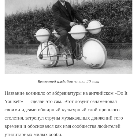
Велосипед-амфибия начала 20 века
Название возникло от аббревиатуры на английском «Do It
Yourself» — сделай это сам. Этот лозунг ознаменовал
своими идеями обширный культурный слой прошлого
столетия, затронул струны музыкальных движений того
времени и обосновался как имя сообщества любителей
утилитарных милых хобби.