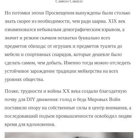
Сэмюэл Смайлз
Но потомки эпохи Просвещения вынуждены были столько
знать скорее из необходимости, чем ради шарма. XIX век
ознаменовался небывалым демографическим взрывом, а
значит и резким скачком нехватки буквально всех
предметов обихода: от игрушек и предметов туалета до
мебели и спортивных снарядов, которые дешевле было
сделать самим, чем добыть. Именно тогда можно отследить
устойчивое зарождение традиции мейкерства на всех
уровнях общества.
Позже, трудности и войны XX века создали благодатную
почву для DIY движения: голод и беда Мировых Войн
поставили опору на собственные силы в центр внимания, а
последовавший подъем промышленности освободил людям
время для вдохновения.