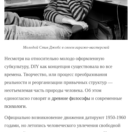
Молодой Стив Джобс в своем гараже-мастерской
Несмотря на относительно молодо оформленную
субкультуру, DIY как концепция существовала во все
времена. Творчество, или процесс преобразования
реальности и реорганизации привычных структур —
неотъемлемая часть природы человека. Об этом
единогласно говорят и
древние философы
и современные
психологи
.
Официально возникновение движения датируют 1950-1960
годами, но летопись человеческого увлечения свободной