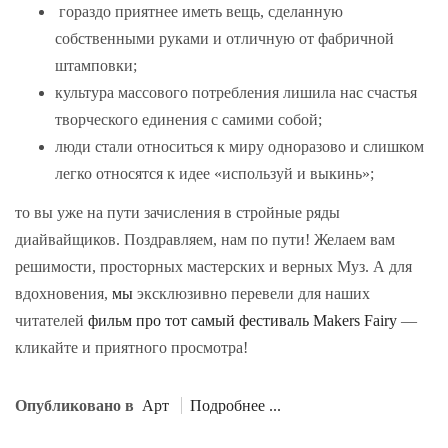
гораздо приятнее иметь вещь, сделанную
собственными руками и отличную от фабричной
штамповки;
культура массового потребления лишила нас счастья
творческого единения с самими собой;
люди стали относиться к миру одноразово и слишком
легко относятся к идее «используй и выкинь»;
то вы уже на пути зачисления в стройные ряды
диайвайщиков. Поздравляем, нам по пути! Желаем вам
решимости, просторных мастерских и верных Муз. А для
вдохновения,
мы
эксклюзивно перевели для наших
читателей
фильм про тот самый фестиваль Makers Fairy
—
кликайте и приятного просмотра!
Опубликовано в
Арт
Подробнее ...