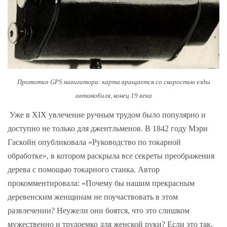
Прототип GPS навигатора: карта вращается со скоростью езды
автомобиля, конец 19 века
Уже в XIX увлечение ручным трудом было популярно и
доступно не только для джентльменов. В 1842 году Мэри
Гаскойн опубликовала «Руководство по токарной
обработке», в котором раскрыла все секреты преображения
дерева с помощью токарного станка. Автор
прокомментировала: «Почему бы нашим прекрасным
деревенским женщинам не поучаствовать в этом
развлечении? Неужели они боятся, что это слишком
мужественно и трудоемко для женской руки? Если это так,