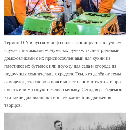
Термин DIY в русском инфо поле ассоциируется в лучшем
случае с потомками «Очумелых ручек»: эксцентричными
домохозяйками с их приспособлениями для кухни из
пластиковых бутылок или ноу-хау для сада и огорода из
подручных сомнительных средств. Тем, кто далёк от темы
самоделок, это слово и вовсе может напомнить что-то про
смерть или мрачную тяжелую музыку. Сегодня разберемся:
кто такие диайвайщики и в чем концепция движения
творцов.