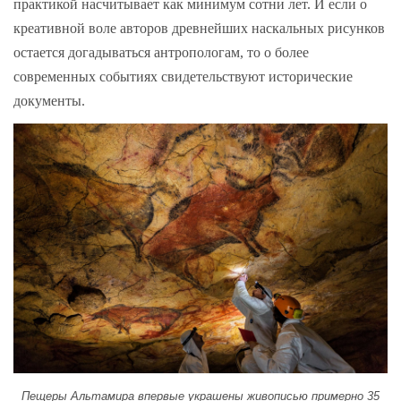
практикой насчитывает как минимум сотни лет. И если о
креативной воле авторов древнейших наскальных рисунков
остается догадываться антропологам, то о более
современных событиях свидетельствуют исторические
документы.
Пещеры Альтамира впервые украшены живописью примерно 35