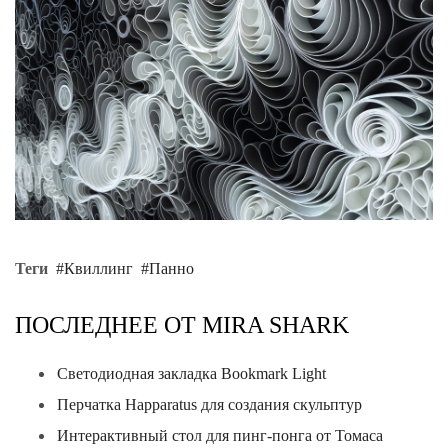
Теги
Квиллинг
Панно
ПОСЛЕДНЕЕ ОТ MIRA SHARK
Светодиодная закладка Bookmark Light
Перчатка Happaratus для создания скульптур
Интерактивный стол для пинг-понга от Томаса