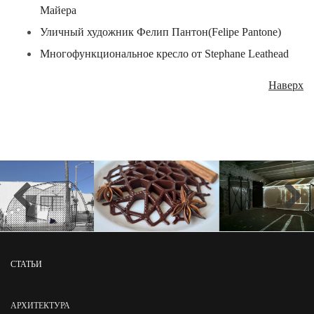
Майера
Уличный художник Фелип Пантон(Felipe Pantone)
Многофункциональное кресло от Stephane Leathead
Наверх
СТАТЬИ
АРХИТЕКТУРА