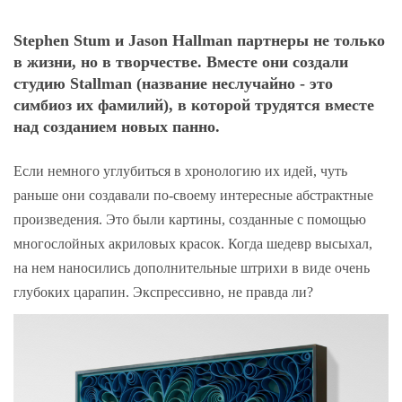
Stephen Stum и Jason Hallman партнеры не только
в жизни, но в творчестве. Вместе они создали
студию Stallman (название неслучайно - это
симбиоз их фамилий), в которой трудятся вместе
над созданием новых панно.
Если немного углубиться в хронологию их идей, чуть
раньше они создавали по-своему интересные абстрактные
произведения. Это были картины, созданные с помощью
многослойных акриловых красок. Когда шедевр высыхал,
на нем наносились дополнительные штрихи в виде очень
глубоких царапин. Экспрессивно, не правда ли?