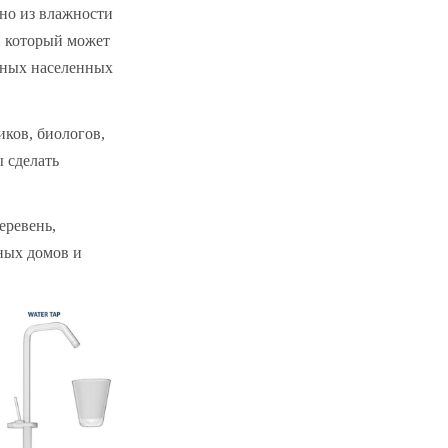
ьно из влажности
, который может
нных населенных
ков, биологов,
 сделать
еревень,
ных домов и