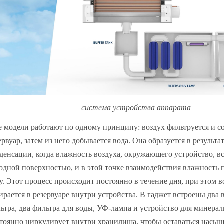
система устройства аппарата
 модели работают по одному принципу: воздух фильтруется и со
ервуар, затем из него добывается вода. Она образуется в результа
денсации, когда влажность воздуха, окружающего устройство, вс
одной поверхностью, и в этой точке взаимодействия влажность 
у. Этот процесс происходит постоянно в течение дня, при этом в
ирается в резервуаре внутри устройства. В гаджет встроены два
ьтра, два фильтра для воды, УФ-лампа и устройство для минера
тоянно циркулирует внутри хранилища, чтобы оставаться насы