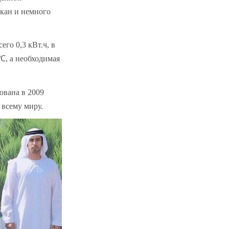
акан и немного
его 0,3 кВт.ч, в
 ℃, а необходимая
ована в 2009
 всему миру.