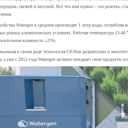
лородом, свежей и вкусной. Всё что вам нужно – это розетка, ст
пения.
ройства Watergen в среднем производят 1 литр воды, потребляя вс
ых разных климатических условиях. Рабочая температура 15-40
осительная влажность ≥25%.
кальная в своем роде технология GENius разработана и запатент
у, а уже с 2012 года Watergen активно внедряет свои продукты по