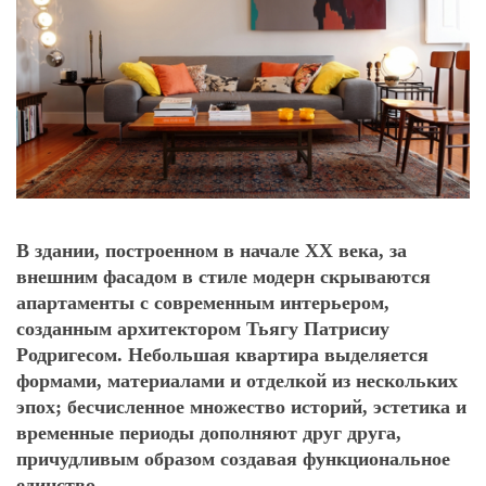
В здании, построенном в начале XX века, за
внешним фасадом в стиле модерн скрываются
апартаменты с современным интерьером,
созданным архитектором Тьягу Патрисиу
Родригесом. Небольшая квартира выделяется
формами, материалами и отделкой из нескольких
эпох; бесчисленное множество историй, эстетика и
временные периоды дополняют друг друга,
причудливым образом создавая функциональное
единство.