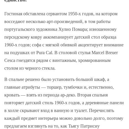
Гостиная обставлена сервантом 1950-х годов, на котором
восседают несколько арт-произведений, в том работы
португальского художника Хулио Помара; изношенному
персидскому ковру аккомпанирует датский стол образца
1960-х годов; софа с мягкой обивкой акцентирует внимание
на подушках от Pura Cal. В столовой стулья Marcel Breuer
Cesca гнездятся рядом с винтажным, хромированным
столом из черного стекла.
В спальне решено было установить большой шкаф, а
главные атрибуты — торшер, тумбочки и, естественно,
кровать — взять из периода ар-деко. Вторая спальня
повторяет датский стиль 1960-х годов, а деревянные панели
в холле скрывают вход в ванную и туалет. Перечислять
каждый предмет интерьера можно довольно долго, поэтому
предлагаем взглянуть на то, как Тьягу Патрисиу