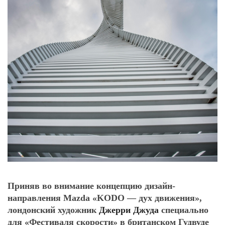
Приняв во внимание концепцию дизайн-
направления Mazda «KODO — дух движения»,
лондонский художник
Джерри Джуда
специально
для «Фестиваля скорости» в британском Гудвуде